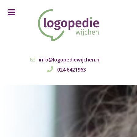
info@logopediewijchen.nl
024 6421963