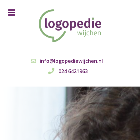
info@logopediewijchen.nl
024 6421963