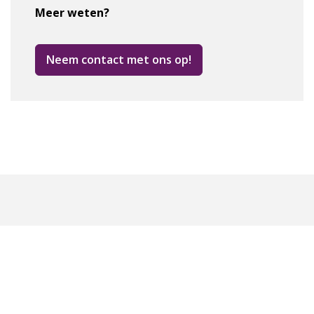
Meer weten?
Neem contact met ons op!
Over ons
Praktisch
Logopedie